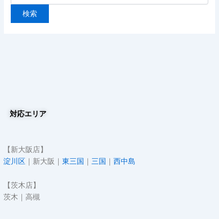
対応エリア
【新大阪店】
淀川区
｜新大阪｜
東三国
｜
三国
｜
西中島
【茨木店】
茨木｜高槻