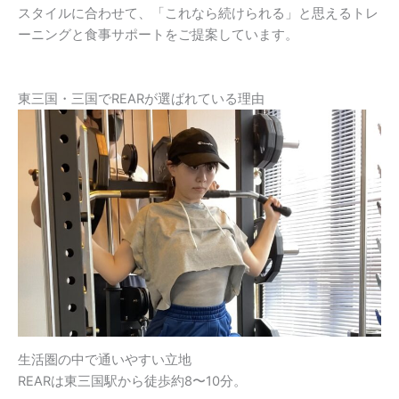
スタイルに合わせて、「これなら続けられる」と思えるトレ
ーニングと食事サポートをご提案しています。
東三国・三国でREARが選ばれている理由
生活圏の中で通いやすい立地
REARは東三国駅から徒歩約8〜10分。