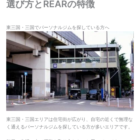
選び方とREARの特徴
東三国・三国でパーソナルジムを探している方へ
東三国・三国エリアは住宅街が広がり、自宅の近くで無理な
く通えるパーソナルジムを探している方が多いエリアです。